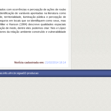
ionados com ocorrências e percepção de ações de roubo
entificação de variáveis apontadas na literatura como
e, territorialidade, iluminação pública e percepção de
seguros em locais que se identifiquem como seus, mas
illier e Hanson (1984) descreve qualidades espaciais
pção de medo, dentre eles podemos citar: Nes e López
tores da relação ambiente construído e vulnerabilidade
Notícia cadastrada em:
21/02/2014 18:14
o.info.ufrn.br.sigaa02-producao