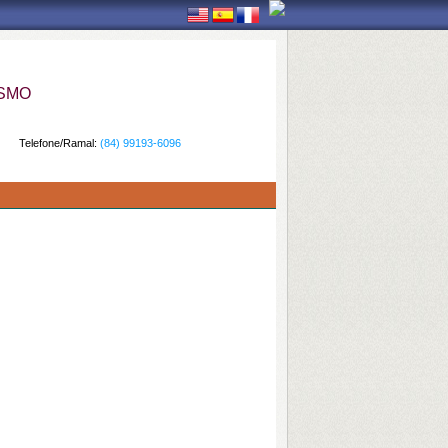
ISMO
Telefone/Ramal:
(84) 99193-6096