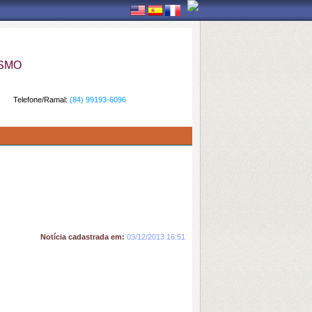
ISMO
Telefone/Ramal:
(84) 99193-6096
Notícia cadastrada em:
03/12/2013 16:51