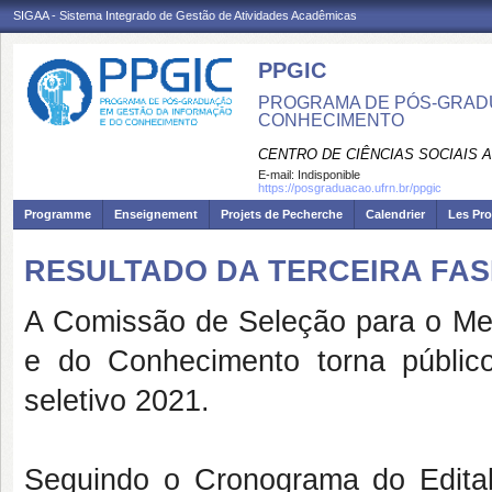
SIGAA - Sistema Integrado de Gestão de Atividades Acadêmicas
PPGIC
PROGRAMA DE PÓS-GRAD
CONHECIMENTO
CENTRO DE CIÊNCIAS SOCIAIS 
E-mail:
Indisponible
https://posgraduacao.ufrn.br/ppgic
Programme
Enseignement
Projets de Pecherche
Calendrier
Les Pro
RESULTADO DA TERCEIRA FAS
A Comissão de Seleção para o Mes
e do Conhecimento torna público
seletivo 2021.
Seguindo o Cronograma do Edital