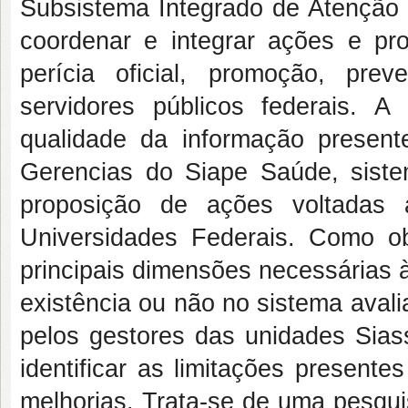
Subsistema Integrado de Atenção à
coordenar e integrar ações e pr
perícia oficial, promoção, p
servidores públicos federais. 
qualidade da informação present
Gerencias do Siape Saúde, siste
proposição de ações voltadas
Universidades Federais. Como ob
principais dimensões necessárias à
existência ou não no sistema avali
pelos gestores das unidades Sias
identificar as limitações presente
melhorias. Trata-se de uma pesqui