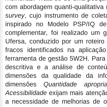
com abordagem quanti-qualitativa 
survey
, cujo instrumento de cole
inspirado no Modelo PSP/IQ d
complementar, foi realizado um 
Ufersa, conduzido por um roteiro 
fracos identificados na aplicaç
ferramenta de gestão 5W2H. Para a 
descritiva e a análise de cont
dimensões da qualidade da inf
dimensões
Quantidade apropri
Acessibilidade
exijam mais atençã
a necessidade de melhorias de o