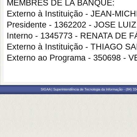
MEMBRES DE LA BANQUE:
Externo à Instituição - JEAN-MI
Presidente - 1362202 - JOSE LU
Interno - 1345773 - RENATA DE
Externo à Instituição - THIAGO
Externo ao Programa - 350698
SIGAA | Superintendência de Tecnologia da Informação - (84) 3