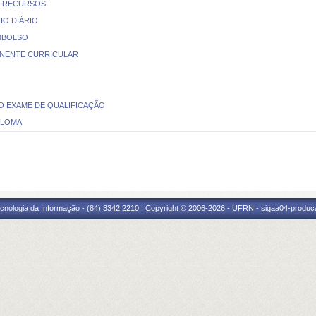
S RECURSOS
IO DIÁRIO
EMBOLSO
ONENTE CURRICULAR
 EXAME DE QUALIFICAÇÃO
PLOMA
cnologia da Informação - (84) 3342 2210 | Copyright © 2006-2026 - UFRN - sigaa04-produca