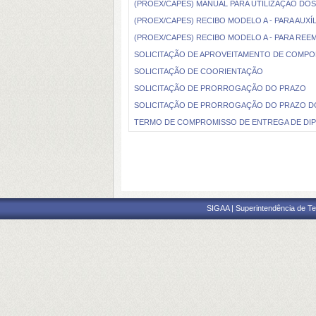
(PROEX/CAPES) MANUAL PARA UTILIZAÇÃO DO
(PROEX/CAPES) RECIBO MODELO A - PARA AUXÍL
(PROEX/CAPES) RECIBO MODELO A - PARA RE
SOLICITAÇÃO DE APROVEITAMENTO DE COMP
SOLICITAÇÃO DE COORIENTAÇÃO
SOLICITAÇÃO DE PRORROGAÇÃO DO PRAZO
SOLICITAÇÃO DE PRORROGAÇÃO DO PRAZO DO
TERMO DE COMPROMISSO DE ENTREGA DE DI
SIGAA | Superintendência de Te