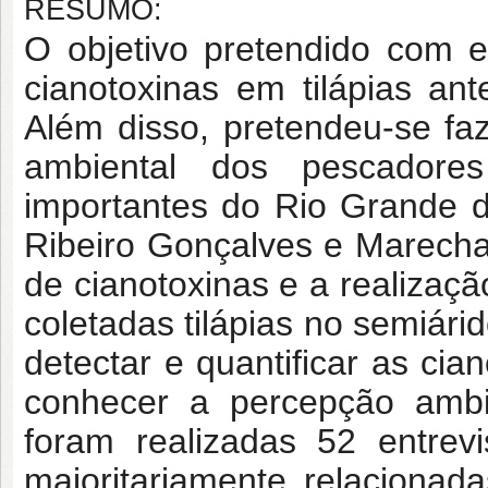
RESUMO:
O objetivo pretendido com e
cianotoxinas em tilápias a
Além disso, pretendeu-se fa
ambiental dos pescadore
importantes do Rio Grande d
Ribeiro Gonçalves e Marecha
de cianotoxinas e a realizaç
coletadas tilápias no semiári
detectar e quantificar as cia
conhecer a percepção ambie
foram realizadas 52 entrev
majoritariamente relaciona