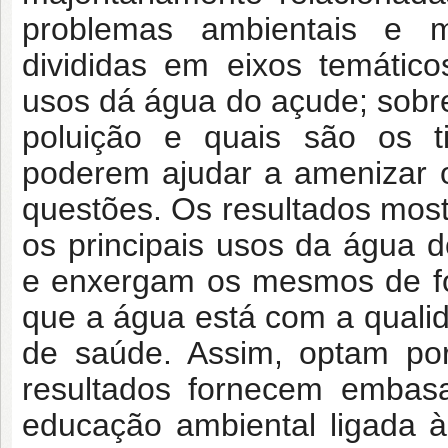
problemas ambientais e 
divididas em eixos temátic
usos dá água do açude; sobr
poluição e quais são os ti
poderem ajudar a amenizar o
questões. Os resultados mos
os principais usos da água 
e enxergam os mesmos de fo
que a água está com a quali
de saúde. Assim, optam po
resultados fornecem embas
educação ambiental ligada à