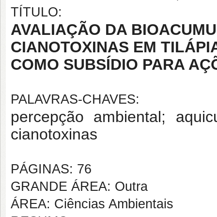
TÍTULO:
AVALIAÇÃO DA BIOACUM
CIANOTOXINAS EM TILÁPIA
COMO SUBSÍDIO PARA AÇ
PALAVRAS-CHAVES:
percepção ambiental; aquicu
cianotoxinas
PÁGINAS: 76
GRANDE ÁREA: Outra
ÁREA: Ciências Ambientais