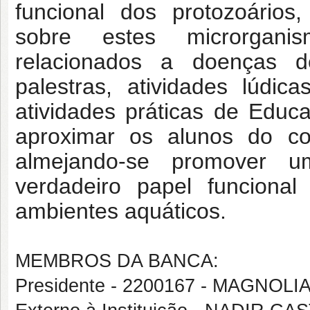
funcional dos protozoários,
sobre estes microrgan
relacionados a doenças d
palestras, atividades lúdic
atividades práticas de Educ
aproximar os alunos do con
almejando-se promover u
verdadeiro papel funcional
ambientes aquáticos.
MEMBROS DA BANCA:
Presidente - 2200167 - MAGN