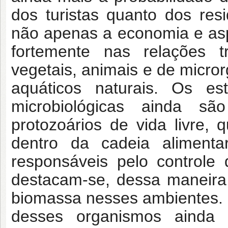
dos turistas quanto dos resi
não apenas a economia e aspe
fortemente nas relações t
vegetais, animais e de micr
aquáticos naturais. Os e
microbiológicas ainda sã
protozoários de vida livre
dentro da cadeia alimenta
responsáveis pelo controle
destacam-se, dessa maneira,
biomassa nesses ambientes. 
desses organismos ainda é