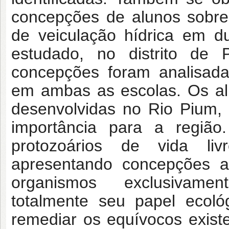
concepções de alunos sobre 
de veiculação hídrica em d
estudado, no distrito de 
concepções foram analisada
em ambas as escolas. Os alu
desenvolvidas no Rio Pium, 
importância para a regiã
protozoários de vida liv
apresentando concepções a
organismos exclusivamen
totalmente seu papel ecoló
remediar os equívocos exist