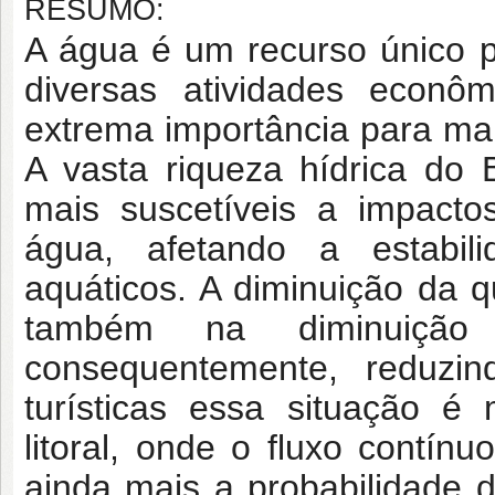
RESUMO:
A água é um recurso único 
diversas atividades econôm
extrema importância para man
A vasta riqueza hídrica do B
mais suscetíveis a impact
água, afetando a estabil
aquáticos. A diminuição da q
também na diminuição
consequentemente, reduzin
turísticas essa situação é
litoral, onde o fluxo contí
ainda mais a probabilidade