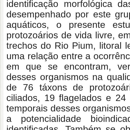
identificação morfológica 
desempenhado por este gru
aquáticos, o presente estu
protozoários de vida livre, 
trechos do Rio Pium, litoral
uma relação entre a ocorrênc
em que se encontram, veri
desses organismos na qualid
de 76 táxons de protozoári
ciliados, 19 flagelados e 2
temporais desses organismos
a potencialidade bioindi
identificadas. Também se ob