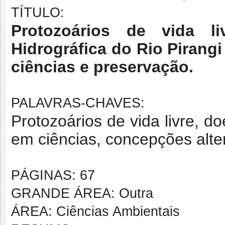
TÍTULO:
Protozoários de vida l
Hidrográfica do Rio Pirang
ciências e preservação.
PALAVRAS-CHAVES:
Protozoários de vida livre, d
em ciências, concepções alter
PÁGINAS: 67
GRANDE ÁREA: Outra
ÁREA: Ciências Ambientais