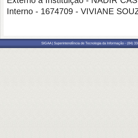
Externo à Instituição - NADIR
Interno - 1674709 - VIVIANE S
SIGAA | Superintendência de Tecnologia da Informação - (84) 3