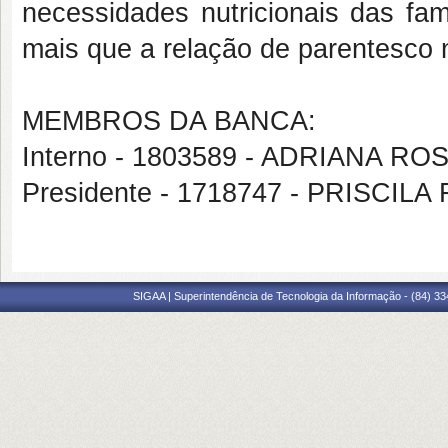
necessidades nutricionais das famí
mais que a relação de parentesco n
MEMBROS DA BANCA:
Interno - 1803589 - ADRIANA R
Presidente - 1718747 - PRISCI
SIGAA | Superintendência de Tecnologia da Informação - (84) 3