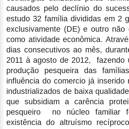
causados pelo declínio do suces
estudo 32 família divididas em 2
exclusivamente (DE) e outro não
como atividade econômica. Através
dias consecutivos ao mês, duran
2011 à agosto de 2012, fazendo um
produção pesqueira das família
influência do comercio já inserid
industrializados de baixa qualidad
que subsidiam a carência prote
pesqueiro no núcleo familiar 
existência do altruísmo recípro