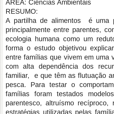
ÁREA: Ciências Ambientais
RESUMO:
A partilha de alimentos é uma
principalmente entre parentes, c
ecologia humana como um reduto
forma o estudo objetivou explica
entre famílias que vivem em uma v
com alta dependência dos recur
familiar, e que têm as flutuação 
pesca. Para testar o comportam
famílias foram testados modelo
parentesco, altruísmo recíproco, 
estratégias utilizadas pelas famíli