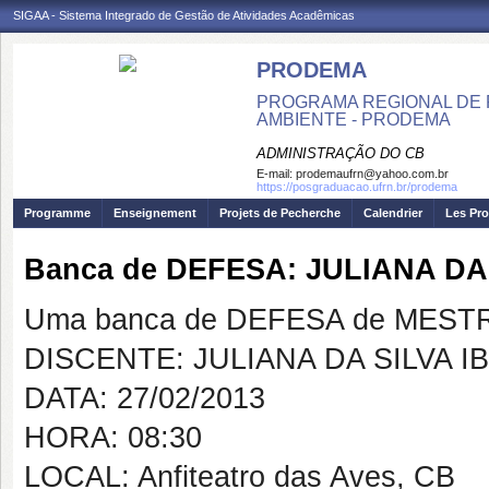
SIGAA - Sistema Integrado de Gestão de Atividades Acadêmicas
PRODEMA
PROGRAMA REGIONAL DE 
AMBIENTE - PRODEMA
ADMINISTRAÇÃO DO CB
E-mail:
prodemaufrn@yahoo.com.br
https://posgraduacao.ufrn.br/prodema
Programme
Enseignement
Projets de Pecherche
Calendrier
Les Pro
Banca de DEFESA: JULIANA DA 
Uma banca de DEFESA de MESTRAD
DISCENTE: JULIANA DA SILVA I
DATA: 27/02/2013
HORA: 08:30
LOCAL: Anfiteatro das Aves, CB