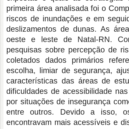
primeira área analisada foi o Com
riscos de inundações e em seguid
deslizamentos de dunas. As área
oeste e leste de Natal-RN. Co
pesquisas sobre percepção de risc
coletados dados primários refer
escolha, limiar de segurança, aju
características das áreas de est
dificuldades de acessibilidade na
por situações de insegurança como
entre outros. Devido a isso, 
encontravam mais acessíveis e di