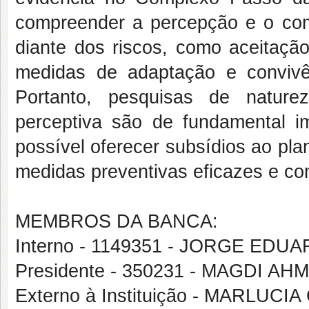
compreender a percepção e o com
diante dos riscos, como aceitação
medidas de adaptação e convivê
Portanto, pesquisas de nature
perceptiva são de fundamental i
possível oferecer subsídios ao pl
medidas preventivas eficazes e co
MEMBROS DA BANCA:
Interno - 1149351 - JORGE EDU
Presidente - 350231 - MAGDI A
Externo à Instituição - MARLUC