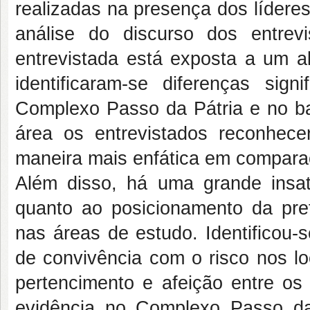
realizadas na presença dos lídere
análise do discurso dos entrev
entrevistada está exposta a um al
identificaram-se diferenças sig
Complexo Passo da Pátria e no bai
área os entrevistados reconhec
maneira mais enfática em comparaç
Além disso, há uma grande insat
quanto ao posicionamento da pre
nas áreas de estudo. Identificou-
de convivência com o risco nos l
pertencimento e afeição entre o
evidência no Complexo Passo da 