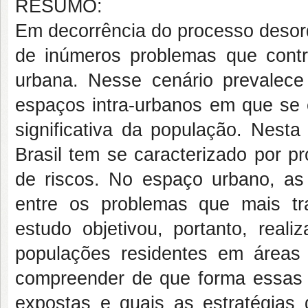
RESUMO:
Em decorrência do processo desord
de inúmeros problemas que contr
urbana. Nesse cenário prevale
espaços intra-urbanos em que se 
significativa da população. Nest
Brasil tem se caracterizado por p
de riscos. No espaço urbano, as
entre os problemas que mais tr
estudo objetivou, portanto, real
populações residentes em áreas 
compreender de que forma essas 
expostas e quais as estratégias 