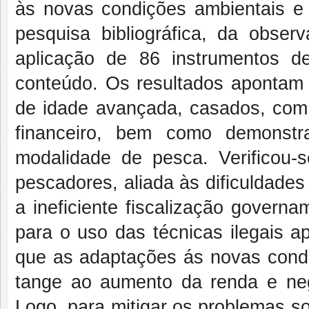
às novas condições ambientais e 
pesquisa bibliográfica, da obser
aplicação de 86 instrumentos de
conteúdo. Os resultados apontam
de idade avançada, casados, com 
financeiro, bem como demonstr
modalidade de pesca. Verificou-
pescadores, aliada às dificuldades
a ineficiente fiscalização govern
para o uso das técnicas ilegais a
que as adaptações ás novas condi
tange ao aumento da renda e neg
Logo, para mitigar os problemas s