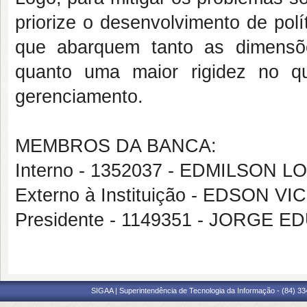
priorize o desenvolvimento de pol
que abarquem tanto as dimensões
quanto uma maior rigidez no q
gerenciamento.
MEMBROS DA BANCA:
Interno - 1352037 - EDMILSON 
Externo à Instituição - EDSON V
Presidente - 1149351 - JORGE 
SIGAA | Superintendência de Tecnologia da Informação - (84) 3