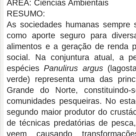
ÁREA: Ciências Ambientais
RESUMO:
As sociedades humanas sempre se
como aporte seguro para diversa
alimentos e a geração de renda p
social. Na conjuntura atual, a 
espécies
Panulirus argus
(lagost
verde) representa uma das princ
Grande do Norte, constituindo-
comunidades pesqueiras. No esta
segundo maior produtor do crustác
de técnicas predatórias de pesca,
veem causando transformaçõ