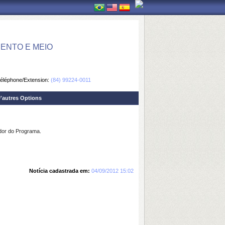
ENTO E MEIO
éléphone/Extension:
(84) 99224-0011
'autres Options
ador do Programa.
Notícia cadastrada em:
04/09/2012 15:02