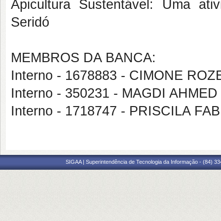
Apicultura Sustentável: Uma ati
Seridó
MEMBROS DA BANCA:
Interno - 1678883 - CIMONE R
Interno - 350231 - MAGDI AHME
Interno - 1718747 - PRISCILA 
SIGAA | Superintendência de Tecnologia da Informação - (84) 3