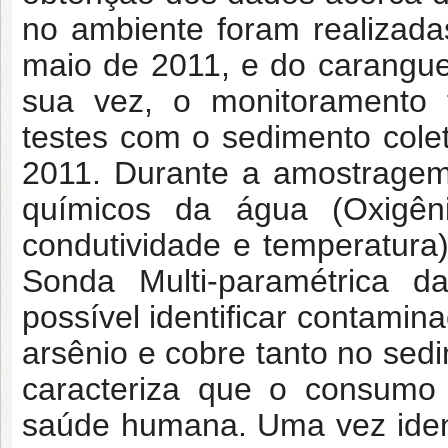
no ambiente foram realizada
maio de 2011, e do carangu
sua vez, o monitoramento t
testes com o sedimento cole
2011. Durante a amostragem
químicos da água (Oxigênio
condutividade e temperatura
Sonda Multi-paramétrica 
possível identificar contami
arsênio e cobre tanto no se
caracteriza que o consumo 
saúde humana. Uma vez ident