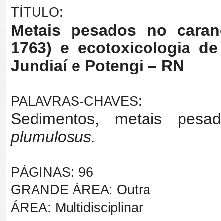
TÍTULO:
Metais pesados no cara
1763) e ecotoxicologia d
Jundiaí e Potengi – RN
PALAVRAS-CHAVES:
Sedimentos, metais pes
plumulosus.
PÁGINAS: 96
GRANDE ÁREA: Outra
ÁREA: Multidisciplinar