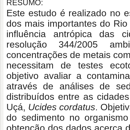
RESUMO:
Este estudo é realizado no e
dos mais importantes do Rio
influência antrópica das 
resolução 344/2005 amb
concentrações de metais com
necessitam de testes ecoto
objetivo avaliar a contami
através de análises de se
distribuídos entre as cidad
Uçá,
Ucides cordatus
. Objeti
do sedimento no organismo
obtenção dos dados acerca 