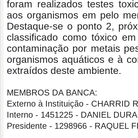
foram realizados testes toxi
aos organismos em pelo me
Destaque-se o ponto 2, próx
classificado como tóxico e
contaminação por metais pes
organismos aquáticos e à c
extraídos deste ambiente.
MEMBROS DA BANCA:
Externo à Instituição - CHARRI
Interno - 1451225 - DANIEL DU
Presidente - 1298966 - RAQUE