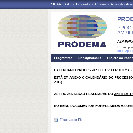
SIGAA - Sistema Integrado de Gestão de Atividades Ac
PRO
PROGR
AMBIE
ADMINI
E-mail:
pr
https://po
Programme
Enseignement
Projets de Pech
CALENDÁRIO PROCESSO SELETIVO PRODEMA - 
ESTÁ EM ANEXO O CALENDÁRIO DO PROCESSO
2012).
AS PROVAS SERÃO REALIZADAS NO
ANFITEATR
NO MENU DOCUMENTOS-FORMULÁRIOS HÁ UM M
Télécharger File