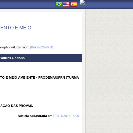
ENTO E MEIO
éléphone/Extension:
(84) 99224-0011
'autres Options
O E MEIO AMBIENTE - PRODEMA/UFRN (TURMA
ZAÇÃO DAS PROVAS.
Notícia cadastrada em:
24/11/2011 16:00