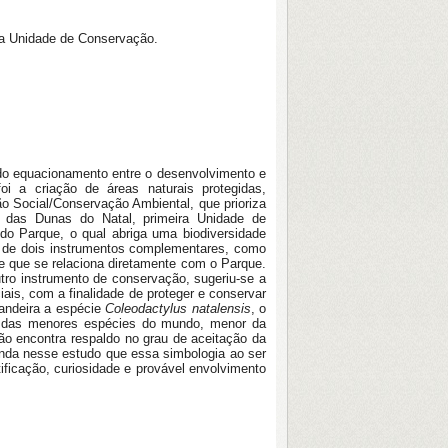
ra Unidade de Conservação.
 do equacionamento entre o desenvolvimento e
i a criação de áreas naturais protegidas,
 Social/Conservação Ambiental, que prioriza
l das Dunas do Natal, primeira Unidade de
do Parque, o qual abriga uma biodiversidade
o de dois instrumentos complementares, como
de que se relaciona diretamente com o Parque.
tro instrumento de conservação, sugeriu-se a
ais, com a finalidade de proteger e conservar
bandeira a espécie
Coleodactylus natalensis
, o
uma das menores espécies do mundo, menor da
ão encontra respaldo no grau de aceitação da
inda nesse estudo que essa simbologia ao ser
ficação, curiosidade e provável envolvimento