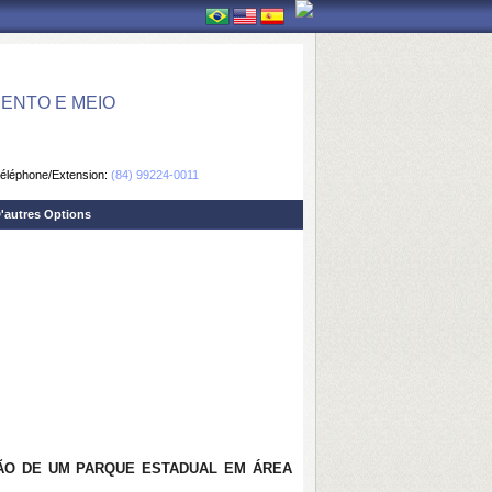
ENTO E MEIO
éléphone/Extension:
(84) 99224-0011
'autres Options
ÇÃO DE UM PARQUE ESTADUAL EM ÁREA