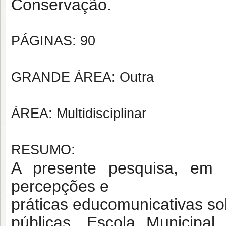
Conservação.
PÁGINAS: 90
GRANDE ÁREA: Outra
ÁREA: Multidisciplinar
RESUMO:
A presente pesquisa, em 
percepções e
práticas educomunicativas s
públicas, Escola Municipa