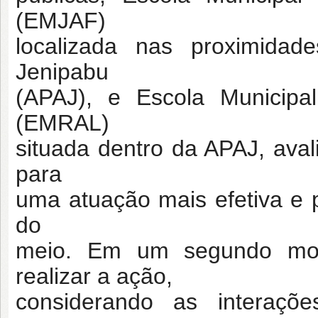
(EMJAF)
localizada nas proximida
Jenipabu
(APAJ), e Escola Municipa
(EMRAL)
situada dentro da APAJ, ava
para
uma atuação mais efetiva e p
do
meio. Em um segundo mom
realizar a ação,
considerando as interaçõ