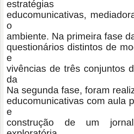
estratégias
educomunicativas, mediador
o
ambiente. Na primeira fase d
questionários distintos de mo
e
vivências de três conjuntos d
da
Na segunda fase, foram reali
educomunicativas com aula 
e
construção de um jornal
exploratória,