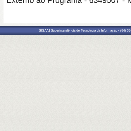
Externo ao Programa - 6349507
SIGAA | Superintendência de Tecnologia da Informação - (84) 3