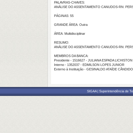
PALAVRAS-CHAVES:
ANÁLISE DO ASSENTAMENTO CANUDOS-RN: PERSP
PÁGINAS: 55
GRANDE ÁREA: Outra
ÁREA: Multidisciplinar
RESUMO:
ANÁLISE DO ASSENTAMENTO CANUDOS-RN: PERSP
MEMBROS DA BANCA:
Presidente - 1516627 - JULIANA ESPADA LICHISTON
Interno - 1352037 - EDMILSON LOPES JUNIOR
Externo à Instituição - GESINALDO ATAÍDE CÂNDID
SIGAA | Superintendência de Te