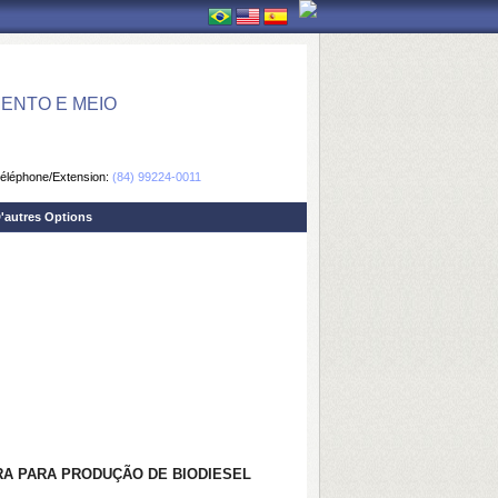
ENTO E MEIO
éléphone/Extension:
(84) 99224-0011
'autres Options
RA PARA PRODUÇÃO DE BIODIESEL