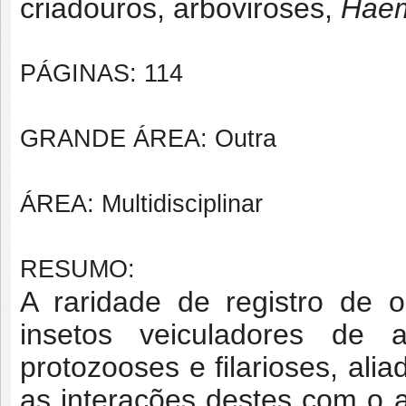
criadouros, arboviroses,
Hae
PÁGINAS: 114
GRANDE ÁREA: Outra
ÁREA: Multidisciplinar
RESUMO:
A raridade de registro de o
insetos veiculadores de a
protozooses e filarioses, ali
as interações destes com o am