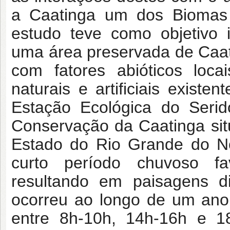
a Caatinga um dos Biomas 
estudo teve como objetivo i
uma área preservada de Caat
com fatores abióticos loca
naturais e artificiais existe
Estação Ecológica do Seri
Conservação da Caatinga sit
Estado do Rio Grande do N
curto período chuvoso f
resultando em paisagens d
ocorreu ao longo de um ano,
entre 8h-10h, 14h-16h e 1