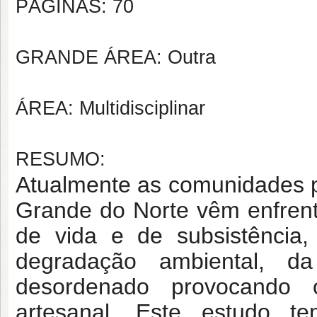
PÁGINAS: 70
GRANDE ÁREA: Outra
ÁREA: Multidisciplinar
RESUMO:
Atualmente as comunidades pe
Grande do Norte vêm enfren
de vida e de subsistência,
degradação ambiental, d
desordenado provocando o
artesanal. Este estudo te