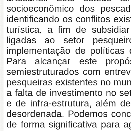
socioeconômico dos pescad
identificando os conflitos ex
turística, a fim de subsidi
ligadas ao setor pesque
implementação de políticas 
Para alcançar este propós
semiestruturados com entre
pesqueiras existentes no muni
a falta de investimento no se
e de infra-estrutura, além d
desordenada. Podemos conclu
de forma significativa para