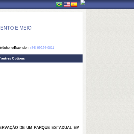
ENTO E MEIO
éléphone/Extension:
(84) 99224-0011
'autres Options
SERVAÇÃO DE UM PARQUE ESTADUAL EM