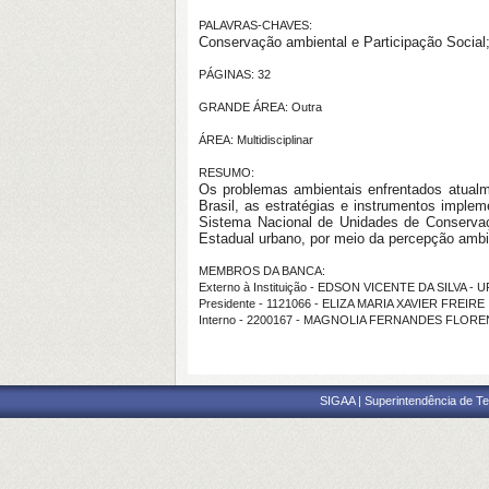
PALAVRAS-CHAVES:
Conservação ambiental e Participação Social
PÁGINAS: 32
GRANDE ÁREA: Outra
ÁREA: Multidisciplinar
RESUMO:
Os problemas ambientais enfrentados atualm
Brasil, as estratégias e instrumentos imple
Sistema Nacional de Unidades de Conservaç
Estadual urbano, por meio da percepção ambi
MEMBROS DA BANCA:
Externo à Instituição - EDSON VICENTE DA SILVA - 
Presidente - 1121066 - ELIZA MARIA XAVIER FREIRE
Interno - 2200167 - MAGNOLIA FERNANDES FLOR
SIGAA | Superintendência de Te