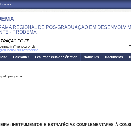
adêmicas
DEMA
AMA REGIONAL DE PÓS-GRADUAÇÃO EM DESENVOLVIM
NTE - PRODEMA
STRAÇÃO DO CB
odemaufrn@yahoo.com.br
T
sgraduacao.ufrn.br/prodema
erche
Calendrier
Les Processus de Sélection
Nouvelles
Documents
D
pelo programa.
NDEIRA: INSTRUMENTOS E ESTRATÉGIAS COMPLEMENTARES À CON