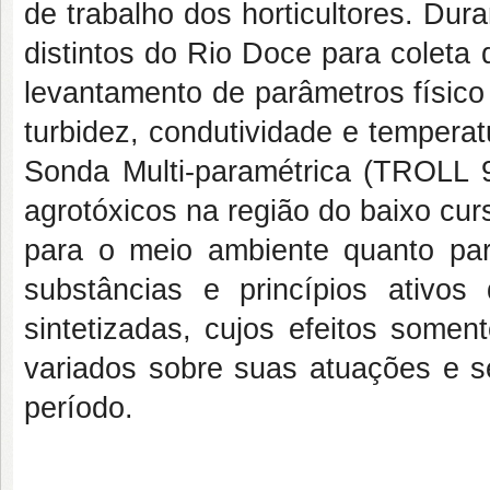
de trabalho dos horticultores. Dur
distintos do Rio Doce para coleta
levantamento de parâmetros físico 
turbidez, condutividade e tempera
Sonda Multi-paramétrica (TROLL 9
agrotóxicos na região do baixo cu
para o meio ambiente quanto p
substâncias e princípios ativ
sintetizadas, cujos efeitos somen
variados sobre suas atuações e s
período.