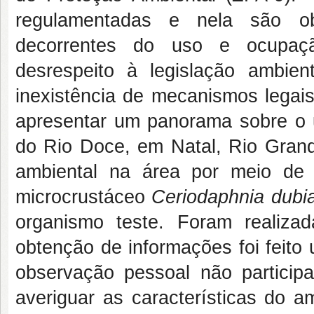
regulamentadas e nela são ob
decorrentes do uso e ocupaçã
desrespeito à legislação ambien
inexistência de mecanismos legais
apresentar um panorama sobre o u
do Rio Doce, em Natal, Rio Gran
ambiental na área por meio de t
microcrustáceo
Ceriodaphnia dubi
organismo teste. Foram realiz
obtenção de informações foi feito
observação pessoal não participat
averiguar as características do a