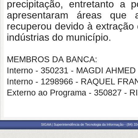
precipitação, entretanto a
apresentaram áreas que 
recuperou devido à extração 
indústrias do município.
MEMBROS DA BANCA:
Interno - 350231 - MAGDI AHME
Interno - 1298966 - RAQUEL F
Externo ao Programa - 350827 
SIGAA | Superintendência de Tecnologia da Informação - (84) 3