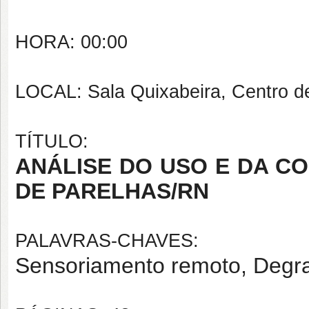
HORA: 00:00
LOCAL: Sala Quixabeira, Centro d
TÍTULO:
ANÁLISE DO USO E DA C
DE PARELHAS/RN
PALAVRAS-CHAVES:
Sensoriamento remoto, Degra