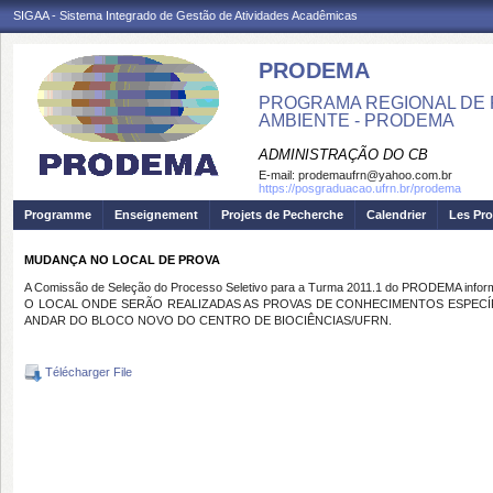
SIGAA - Sistema Integrado de Gestão de Atividades Acadêmicas
PRODEMA
PROGRAMA REGIONAL DE 
AMBIENTE - PRODEMA
ADMINISTRAÇÃO DO CB
E-mail:
prodemaufrn@yahoo.com.br
https://posgraduacao.ufrn.br/prodema
Programme
Enseignement
Projets de Pecherche
Calendrier
Les Pro
MUDANÇA NO LOCAL DE PROVA
A Comissão de Seleção do Processo Seletivo para a Turma 2011.1 do PRODEMA infor
O LOCAL ONDE SERÃO REALIZADAS AS PROVAS DE CONHECIMENTOS ESPECÍ
ANDAR DO BLOCO NOVO DO CENTRO DE BIOCIÊNCIAS/UFRN.
Télécharger File