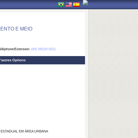
ENTO E MEIO
éléphone/Extension:
(84) 99224-0011
'autres Options
 ESTADUAL EM ÁREA URBANA