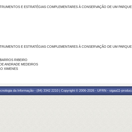
INSTRUMENTOS E ESTRATÉGIAS COMPLEMENTARES À CONSERVAÇÃO DE UM PARQUE
INSTRUMENTOS E ESTRATÉGIAS COMPLEMENTARES À CONSERVAÇÃO DE UM PARQUE
DO BARROS RIBEIRO
IO DE ANDRADE MEDEIROS
ELO XIMENES
cnologia da Informação - (84) 3342 2210 | Copyright © 2006-2026 - UFRN - sigaa11-produca