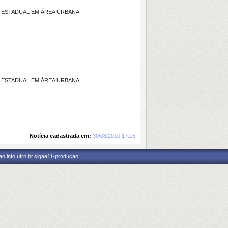
 ESTADUAL EM ÁREA URBANA
 ESTADUAL EM ÁREA URBANA
Notícia cadastrada em:
30/08/2010 17:15
o.info.ufrn.br.sigaa11-producao