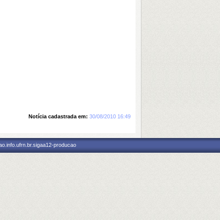
Notícia cadastrada em:
30/08/2010 16:49
o.info.ufrn.br.sigaa12-producao