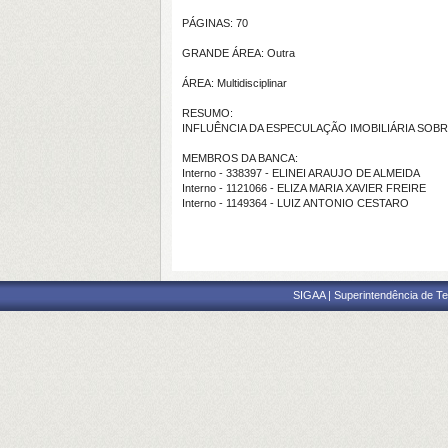
PÁGINAS: 70
GRANDE ÁREA: Outra
ÁREA: Multidisciplinar
RESUMO:
INFLUÊNCIA DA ESPECULAÇÃO IMOBILIÁRIA SOBRE
MEMBROS DA BANCA:
Interno - 338397 - ELINEI ARAUJO DE ALMEIDA
Interno - 1121066 - ELIZA MARIA XAVIER FREIRE
Interno - 1149364 - LUIZ ANTONIO CESTARO
SIGAA | Superintendência de Te