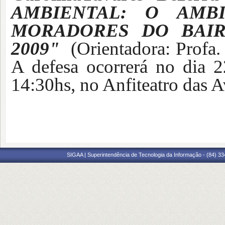
AMBIENTAL: O AMB
MORADORES DO BAIR
2009"
(Orientadora: Profa.
A defesa ocorrerá
no dia 22
14:30hs, no Anfiteatro das 
SIGAA | Superintendência de Tecnologia da Informação - (84) 3