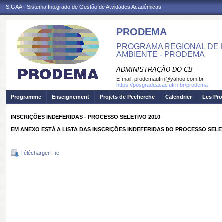
SIGAA - Sistema Integrado de Gestão de Atividades Acadêmicas
PRODEMA
PROGRAMA REGIONAL DE 
AMBIENTE - PRODEMA
ADMINISTRAÇÃO DO CB
E-mail:
prodemaufrn@yahoo.com.br
https://posgraduacao.ufrn.br/prodema
Programme
Enseignement
Projets de Pecherche
Calendrier
Les Pro
INSCRIÇÕES INDEFERIDAS - PROCESSO SELETIVO 2010
EM ANEXO ESTÁ A LISTA DAS INSCRIÇÕES INDEFERIDAS DO PROCESSO SELE
Télécharger File