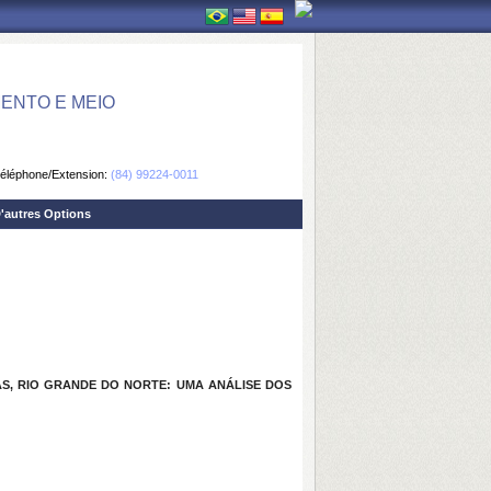
ENTO E MEIO
éléphone/Extension:
(84) 99224-0011
'autres Options
S, RIO GRANDE DO NORTE: UMA ANÁLISE DOS