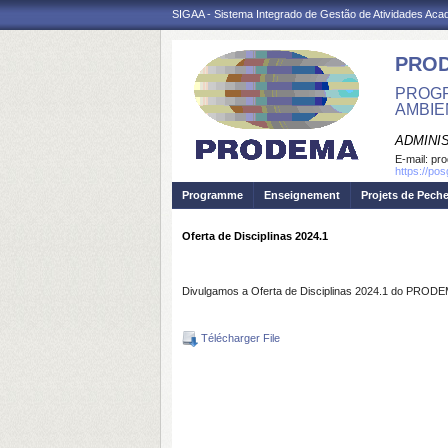
SIGAA - Sistema Integrado de Gestão de Atividades Ac
PRO
PROGR
AMBIE
ADMINI
E-mail:
pr
https://po
Programme
Enseignement
Projets de Pech
Oferta de Disciplinas 2024.1
Divulgamos a Oferta de Disciplinas 2024.1 do PRO
Télécharger File