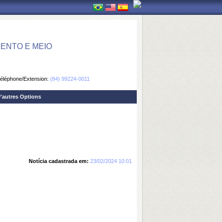
ENTO E MEIO
éléphone/Extension:
(84) 99224-0011
'autres Options
Notícia cadastrada em:
23/02/2024 10:01