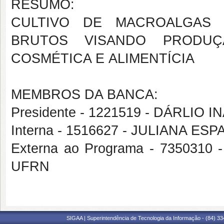
RESUMO:
CULTIVO DE MACROALGAS 
BRUTOS VISANDO PRODUÇ
COSMÉTICA E ALIMENTÍCIA
MEMBROS DA BANCA:
Presidente - 1221519 - DÁRLIO 
Interna - 1516627 - JULIANA E
Externa ao Programa - 735031
UFRN
SIGAA | Superintendência de Tecnologia da Informação - (84) 3