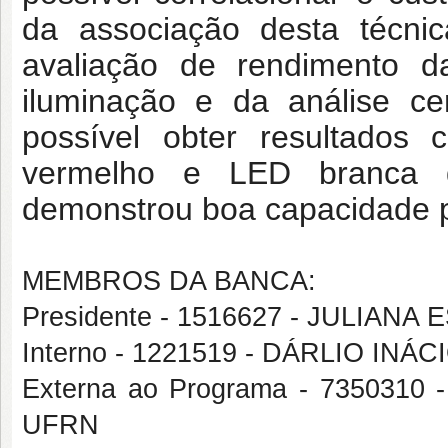
da associação desta técnic
avaliação de rendimento da
iluminação e da análise ce
possível obter resultados
vermelho e LED branca d
demonstrou boa capacidade pr
MEMBROS DA BANCA:
Presidente - 1516627 - JULIAN
Interno - 1221519 - DÁRLIO INÁ
Externa ao Programa - 735031
UFRN