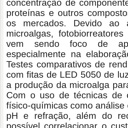
concentração de componentes
proteínas e outros compost
os mercados. Devido ao a
microalgas, fotobiorreatores
vem sendo foco de aper
especialmente na elaboraç
Testes comparativos de rend
com fitas de LED 5050 de luz
a produção da microalga para
Com o uso de técnicas de c
físico-químicas como análise 
pH e refração, além do rec
possível correlacionar o cu