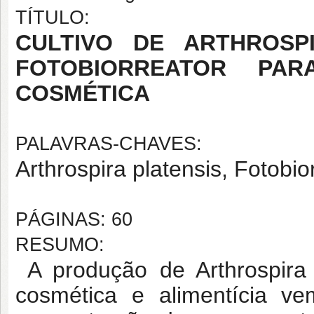
TÍTULO:
CULTIVO DE ARTHROSPI
FOTOBIORREATOR PAR
COSMÉTICA
PALAVRAS-CHAVES:
Arthrospira platensis, Fotobi
PÁGINAS: 60
RESUMO:
A produção de Arthrospira p
cosmética e alimentícia ve