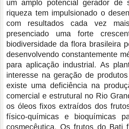
um amplo potencial gerador de s
riqueza tem impulsionado o desen
com resultados cada vez mais
presenciado uma forte cresce
biodiversidade da flora brasileira p
desenvolvendo constantemente mét
para aplicação industrial. As pl
interesse na geração de produtos 
existe uma deficiência na produç
comercial e estrutural no Rio Gran
os óleos fixos extraídos dos fruto
físico-químicas e bioquímicas pa
cosmecêutica. Os frutos do Bati 