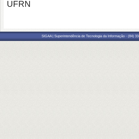
UFRN
SIGAA | Superintendência de Tecnologia da Informação - (84) 3