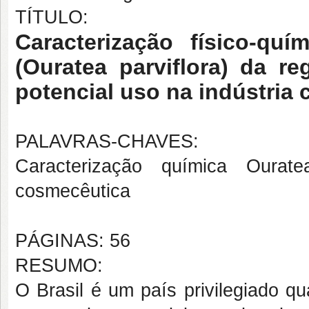
TÍTULO:
Caracterização físico-qu
(Ouratea parviflora) da 
potencial uso na indústria
PALAVRAS-CHAVES:
Caracterização química Ourate
cosmecêutica
PÁGINAS: 56
RESUMO:
O Brasil é um país privilegiado q