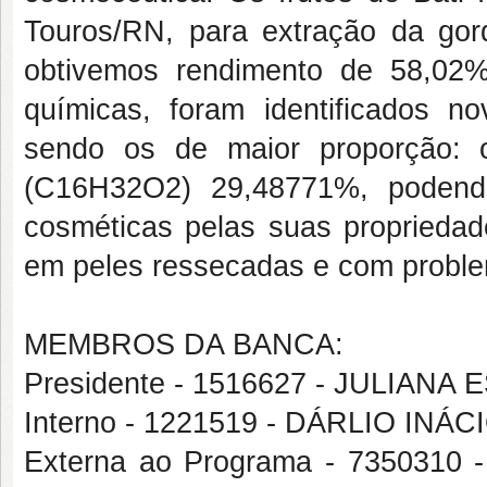
Touros/RN, para extração da gor
obtivemos rendimento de 58,02%. 
químicas, foram identificados n
sendo os de maior proporção: 
(C16H32O2) 29,48771%, poden
cosméticas pelas suas propriedad
em peles ressecadas e com proble
MEMBROS DA BANCA:
Presidente - 1516627 - JULIAN
Interno - 1221519 - DÁRLIO INÁ
Externa ao Programa - 735031