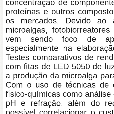
concentração de componentes
proteínas e outros compost
os mercados. Devido ao a
microalgas, fotobiorreatores
vem sendo foco de aper
especialmente na elaboraç
Testes comparativos de rend
com fitas de LED 5050 de luz
a produção da microalga para
Com o uso de técnicas de c
físico-químicas como análise 
pH e refração, além do rec
possível correlacionar o cu