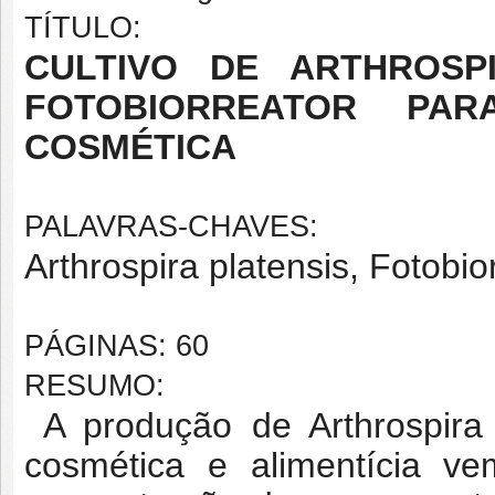
TÍTULO:
CULTIVO DE ARTHROSPI
FOTOBIORREATOR PAR
COSMÉTICA
PALAVRAS-CHAVES:
Arthrospira platensis, Fotobi
PÁGINAS: 60
RESUMO:
A produção de Arthrospira p
cosmética e alimentícia ve