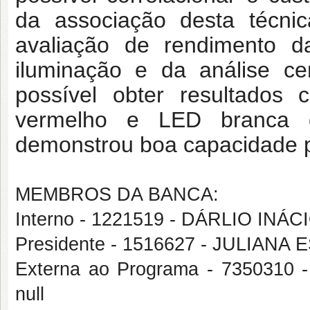
da associação desta técnic
avaliação de rendimento da
iluminação e da análise ce
possível obter resultados
vermelho e LED branca d
demonstrou boa capacidade pr
MEMBROS DA BANCA:
Interno - 1221519 - DÁRLIO INÁ
Presidente - 1516627 - JULIAN
Externa ao Programa - 735031
null