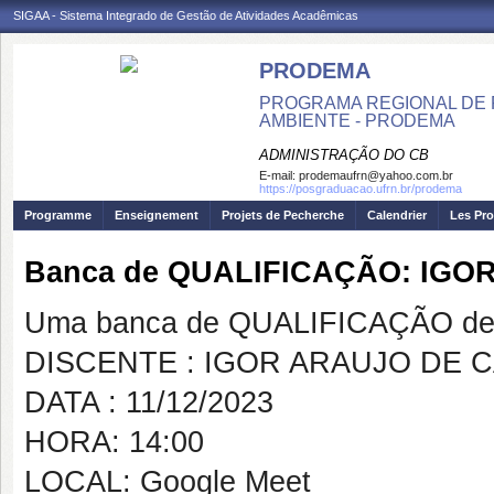
SIGAA - Sistema Integrado de Gestão de Atividades Acadêmicas
PRODEMA
PROGRAMA REGIONAL DE 
AMBIENTE - PRODEMA
ADMINISTRAÇÃO DO CB
E-mail:
prodemaufrn@yahoo.com.br
https://posgraduacao.ufrn.br/prodema
Programme
Enseignement
Projets de Pecherche
Calendrier
Les Pro
Banca de QUALIFICAÇÃO: IG
Uma banca de QUALIFICAÇÃO de 
DISCENTE : IGOR ARAUJO DE
DATA : 11/12/2023
HORA: 14:00
LOCAL: Google Meet