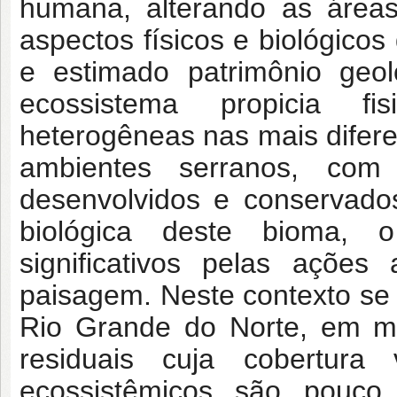
humana, alterando as áreas f
aspectos físicos e biológico
e estimado patrimônio geol
ecossistema propicia fi
heterogêneas nas mais difer
ambientes serranos, com
desenvolvidos e conservado
biológica deste bioma,
significativos pelas ações
paisagem. Neste contexto se i
Rio Grande do Norte, em me
residuais cuja cobertura
ecossistêmicos são pouco 