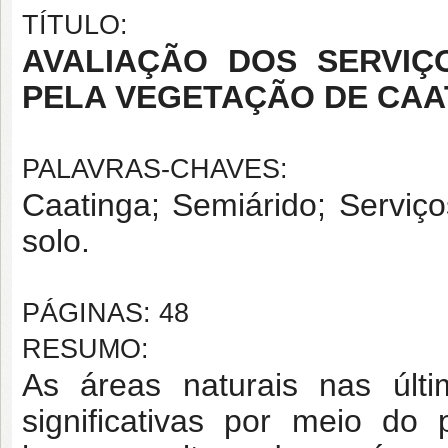
TÍTULO:
AVALIAÇÃO DOS SERVIÇ
PELA VEGETAÇÃO DE CAAT
PALAVRAS-CHAVES:
Caatinga; Semiárido; Serviç
solo.
PÁGINAS: 48
RESUMO:
As áreas naturais nas últi
significativas por meio do