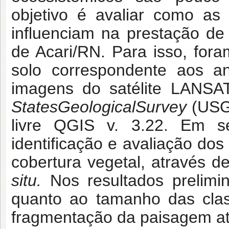
objetivo é avaliar como as
influenciam na prestação de
de Acari/RN. Para isso, fo
solo correspondente aos 
imagens do satélite LANSAT
StatesGeologicalSurvey
(USG
livre QGIS v. 3.22. Em s
identificação e avaliação dos
cobertura vegetal, através 
situ.
Nos resultados prelimin
quanto ao tamanho das clas
fragmentação da paisagem a