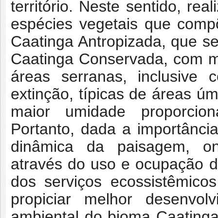
território. Neste sentido, re
espécies vegetais que comp
Caatinga Antropizada, que se
Caatinga Conservada, com mai
áreas serranas, inclusive
extinção, típicas de áreas ú
maior umidade proporcion
Portanto, dada a importância
dinâmica da paisagem, on
através do uso e ocupação d
dos serviços ecossistêmico
propiciar melhor desenvo
ambiental do bioma Caatinga