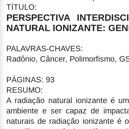
TÍTULO:
PERSPECTIVA INTERDISC
NATURAL IONIZANTE: GEN
PALAVRAS-CHAVES:
Radônio, Câncer, Polimorfismo, 
PÁGINAS: 93
RESUMO:
A radiação natural ionizante é u
ambiente e ser capaz de impact
naturais de radiação ionizante é 