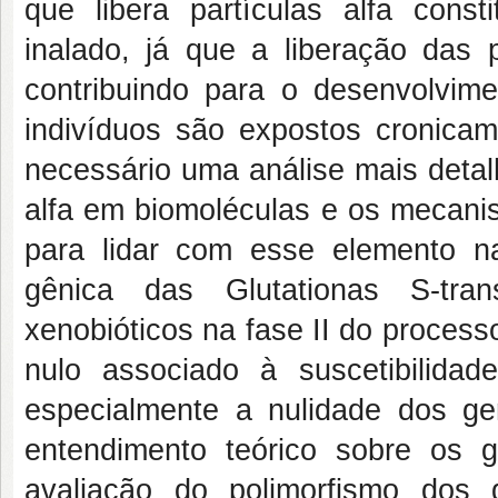
que libera partículas alfa con
inalado, já que a liberação das 
contribuindo para o desenvolvim
indivíduos são expostos cronica
necessário uma análise mais deta
alfa em biomoléculas e os mecani
para lidar com esse elemento n
gênica das Glutationas S-tra
xenobióticos na fase II do proces
nulo associado à suscetibilidad
especialmente a nulidade dos 
entendimento teórico sobre os 
avaliação do polimorfismo d