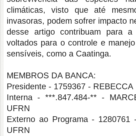
climáticas, visto que até mes
invasoras, podem sofrer impacto n
desse artigo contribuam para a
voltados para o controle e manej
sensíveis, como a Caatinga.
MEMBROS DA BANCA:
Presidente - 1759367 - REBECC
Interna - ***.847.484-** - 
UFRN
Externo ao Programa - 128076
UFRN