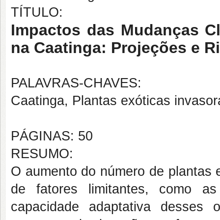
TÍTULO:
Impactos das Mudanças Cli
na Caatinga: Projeções e R
PALAVRAS-CHAVES:
Caatinga, Plantas exóticas invaso
PÁGINAS: 50
RESUMO:
O aumento do número de plantas e
de fatores limitantes, como a
capacidade adaptativa desses 