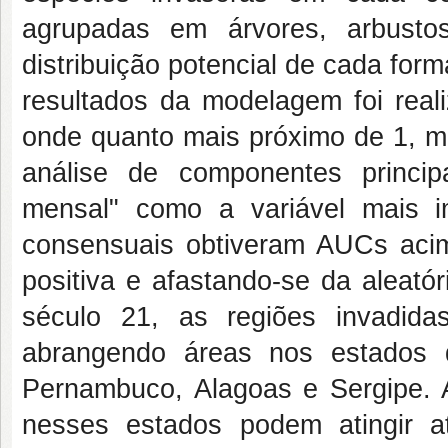
agrupadas em árvores, arbusto
distribuição potencial de cada fo
resultados da modelagem foi rea
onde quanto mais próximo de 1, ma
análise de componentes principa
mensal" como a variável mais 
consensuais obtiveram AUCs acim
positiva e afastando-se da aleató
século 21, as regiões invadid
abrangendo áreas nos estados 
Pernambuco, Alagoas e Sergipe. 
nesses estados podem atingir 