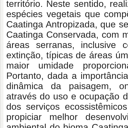
território. Neste sentido, re
espécies vegetais que comp
Caatinga Antropizada, que se
Caatinga Conservada, com mai
áreas serranas, inclusive
extinção, típicas de áreas ú
maior umidade proporcion
Portanto, dada a importância
dinâmica da paisagem, on
através do uso e ocupação d
dos serviços ecossistêmico
propiciar melhor desenvo
ambiental do bioma Caatinga