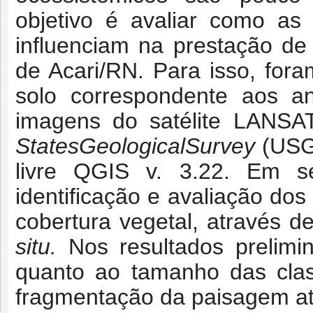
objetivo é avaliar como as
influenciam na prestação de
de Acari/RN. Para isso, fo
solo correspondente aos 
imagens do satélite LANSAT
StatesGeologicalSurvey
(USG
livre QGIS v. 3.22. Em s
identificação e avaliação dos
cobertura vegetal, através 
situ.
Nos resultados prelimin
quanto ao tamanho das clas
fragmentação da paisagem a