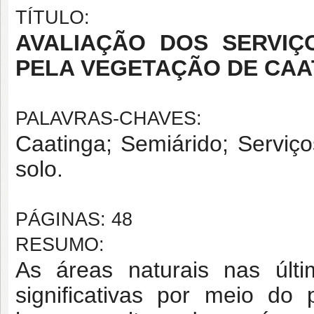
TÍTULO:
AVALIAÇÃO DOS SERVIÇ
PELA VEGETAÇÃO DE CAAT
PALAVRAS-CHAVES:
Caatinga; Semiárido; Serviç
solo.
PÁGINAS: 48
RESUMO:
As áreas naturais nas últi
significativas por meio do