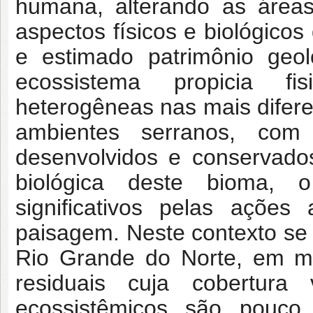
humana, alterando as áreas f
aspectos físicos e biológico
e estimado patrimônio geol
ecossistema propicia fi
heterogêneas nas mais difer
ambientes serranos, com
desenvolvidos e conservado
biológica deste bioma,
significativos pelas ações
paisagem. Neste contexto se i
Rio Grande do Norte, em me
residuais cuja cobertura
ecossistêmicos são pouco 