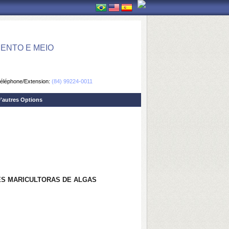
ENTO E MEIO
éléphone/Extension:
(84) 99224-0011
'autres Options
ES MARICULTORAS DE ALGAS