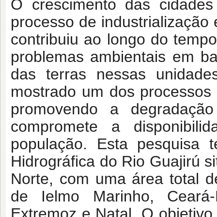
O crescimento das cidades
processo de industrialização
contribuiu ao longo do temp
problemas ambientais em ba
das terras nessas unidades
mostrado um dos processos d
promovendo a degradação 
compromete a disponibili
população. Esta pesquisa 
Hidrográfica do Rio Guajirú s
Norte, com uma área total 
de Ielmo Marinho, Ceará
Extremoz e Natal. O objetivo