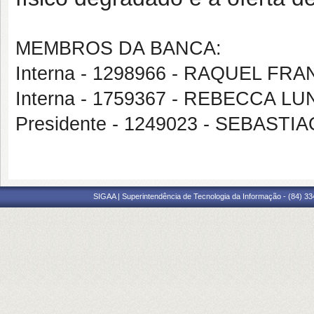
MEMBROS DA BANCA:
Interna - 1298966 - RAQUEL F
Interna - 1759367 - REBECCA L
Presidente - 1249023 - SEBAST
SIGAA | Superintendência de Tecnologia da Informação - (84) 3