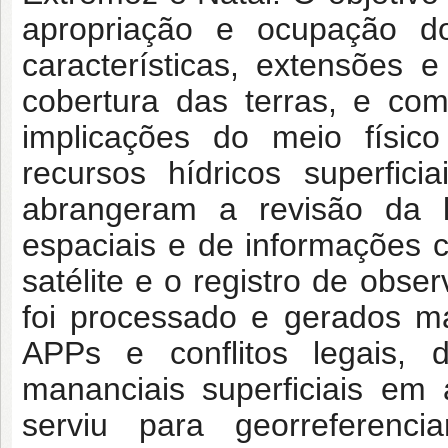
apropriação e ocupação do 
características, extensões 
cobertura das terras, e co
implicações do meio físic
recursos hídricos superfic
abrangeram a revisão da l
espaciais e de informações 
satélite e o registro de obs
foi processado e gerados m
APPs e conflitos legais,
mananciais superficiais em
serviu para georreferenci