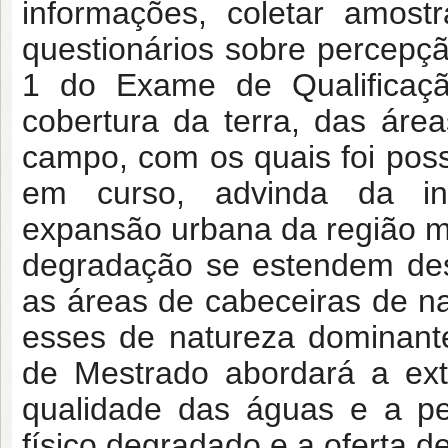
informações, coletar amost
questionários sobre percepç
1 do Exame de Qualifica
cobertura da terra, das área
campo, com os quais foi pos
em curso, advinda da inte
expansão urbana da região me
degradação se estendem des
as áreas de cabeceiras de nas
esses de natureza dominant
de Mestrado abordará a ext
qualidade das águas e a p
físico degradado e a oferta d