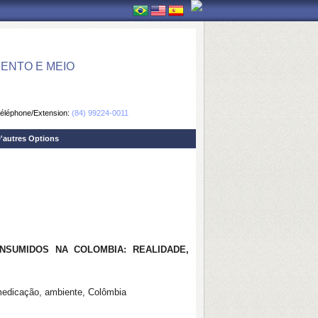
ENTO E MEIO
éléphone/Extension:
(84) 99224-0011
'autres Options
NSUMIDOS NA COLOMBIA: REALIDADE,
medicação, ambiente, Colômbia