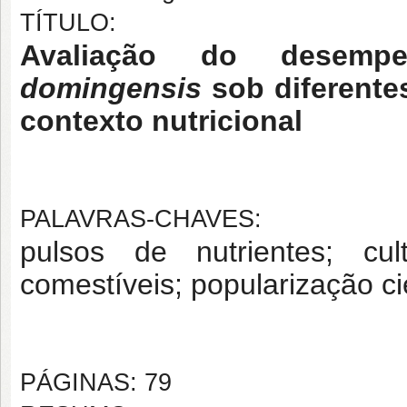
TÍTULO:
Avaliação do desem
domingensis
sob diferente
contexto nutricional
PALAVRAS-CHAVES:
pulsos de nutrientes; cult
comestíveis; popularização cie
PÁGINAS: 79