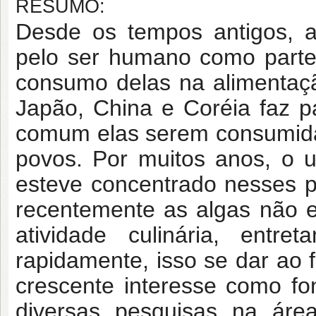
RESUMO:
Desde os tempos antigos, a
pelo ser humano como parte 
consumo delas na alimentaçã
Japão, China e Coréia faz p
comum elas serem consumi
povos. Por muitos anos, o 
esteve concentrado nesses p
recentemente as algas não 
atividade culinária, entr
rapidamente, isso se dar ao 
crescente interesse como f
diversas pesquisas na área