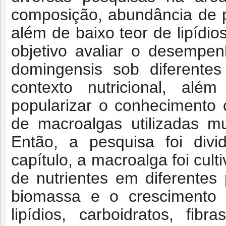
composição, abundância de pr
além de baixo teor de lipídi
objetivo avaliar o desemp
domingensis
sob diferente
contexto nutricional, al
popularizar o conhecimento c
de macroalgas utilizadas m
Então, a pesquisa foi divi
capítulo, a macroalga foi cul
de nutrientes em diferentes 
biomassa e o crescimento 
lipídios, carboidratos, fib