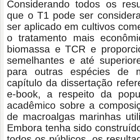
Considerando todos os resu
que o T1 pode ser consider
ser aplicado em cultivos com
o tratamento mais econômi
biomassa e TCR e proporcio
semelhantes e até superiore
para outras espécies de 
capítulo da dissertação refe
e-book, a respeito da popu
acadêmico sobre a composiçã
de macroalgas marinhas uti
Embora tenha sido construído
todos os públicos, os resulta