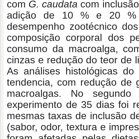
com
G. caudata
com inclusão
adição de 10 % e 20 % d
desempenho zootécnico dos 
composição corporal dos pe
consumo da macroalga, com
cinzas e redução do teor de l
As análises histológicas 
tendencia, com redução de 
macroalgas. No segundo c
experimento de 35 dias foi 
mesmas taxas de inclusão de
(sabor, odor, textura e impre
foram afetadas pelas dieta