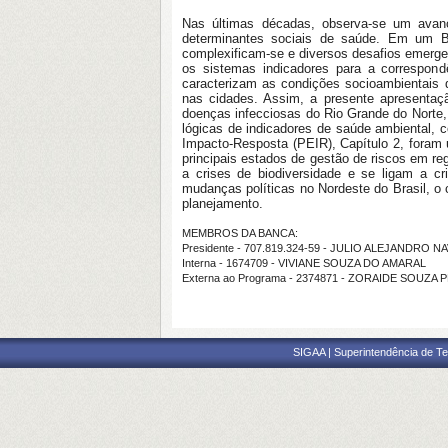
Nas últimas décadas, observa-se um avan
determinantes sociais de saúde. Em um B
complexificam-se e diversos desafios emerge
os sistemas indicadores para a correspon
caracterizam as condições socioambientais 
nas cidades. Assim, a presente apresentaçã
doenças infecciosas do Rio Grande do Norte,
lógicas de indicadores de saúde ambiental,
Impacto-Resposta (PEIR), Capítulo 2, foram ut
principais estados de gestão de riscos em re
a crises de biodiversidade e se ligam a c
mudanças políticas no Nordeste do Brasil, o 
planejamento.
MEMBROS DA BANCA:
Presidente - 707.819.324-59 - JULIO ALEJANDRO N
Interna - 1674709 - VIVIANE SOUZA DO AMARAL
Externa ao Programa - 2374871 - ZORAIDE SOUZA
SIGAA | Superintendência de Te