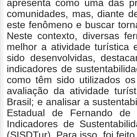
apresenta como uma das pri
comunidades, mas, diante d
este fenômeno e buscar torná
Neste contexto, diversas fe
melhor a atividade turístic
sido desenvolvidas, destac
indicadores de sustentabilid
como têm sido utilizados os
avaliação da atividade tur
Brasil; e analisar a sustentabi
Estadual de Fernando de
Indicadores de Sustentabil
(SISDTur). Para isso, foi feit