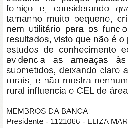
folhiço e, considerando
qu
tamanho muito pequeno, críp
nem utilitário para os funci
resultados, visto que não é 
estudos de conhecimento ec
evidencia as ameaças às
submetidos, deixando claro a
rurais, e não mostra nenhu
rural influencia o CEL de áre
MEMBROS DA BANCA:
Presidente - 1121066 - ELIZA M