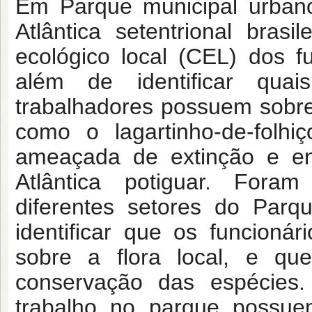
Em Parque municipal urban
Atlântica setentrional brasi
ecológico local (CEL) dos f
além de identificar quai
trabalhadores possuem sobre
como o lagartinho-de-folhi
ameaçada de extinção e e
Atlântica potiguar. Foram
diferentes setores do Parqu
identificar que os funcioná
sobre a flora local, e qu
conservação das espécies
trabalho no parque possue