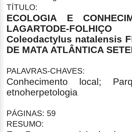
TÍTULO:
ECOLOGIA E CONHECI
LAGARTODE-FOLHIÇ
Coleodactylus natalensis
DE MATA ATLÂNTICA SETE
PALAVRAS-CHAVES:
Conhecimento local; Parq
etnoherpetologia
PÁGINAS: 59
RESUMO: