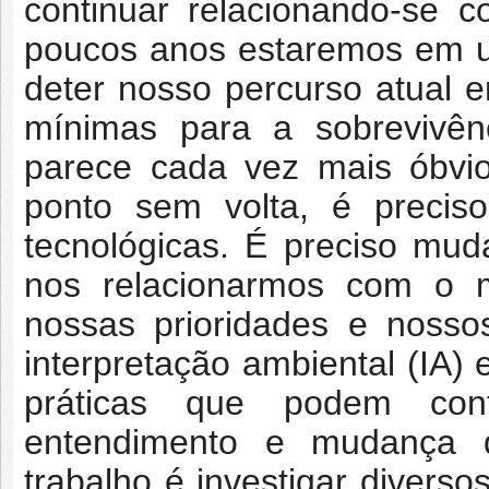
continuar relacionando-se 
poucos anos estaremos em u
deter nosso percurso atual 
mínimas para a sobrevivê
parece cada vez mais óbvio
ponto sem volta, é preci
tecnológicas. É preciso mu
nos relacionarmos com o 
nossas prioridades e nosso
interpretação ambiental (IA)
práticas que podem cont
entendimento e mudança d
trabalho é investigar diver