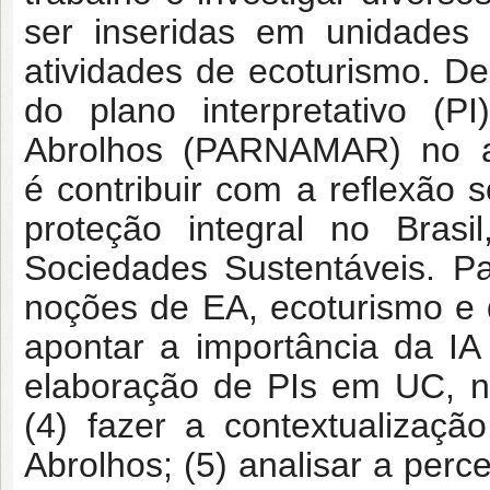
ser inseridas em unidades
atividades de ecoturismo. D
do plano interpretativo (
Abrolhos (PARNAMAR) no an
é contribuir com a reflexão 
proteção integral no Brasi
Sociedades Sustentáveis. Para
noções de EA, ecoturismo e d
apontar a importância da IA
elaboração de PIs em UC, n
(4) fazer a contextualizaç
Abrolhos; (5) analisar a per