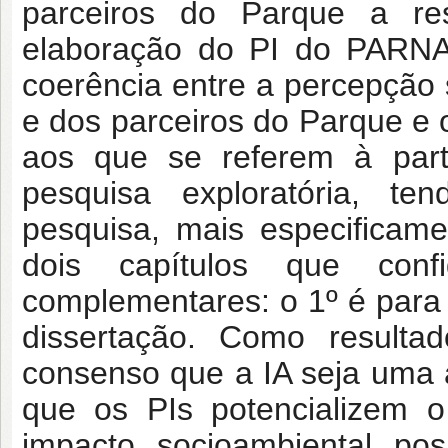
parceiros do Parque a res
elaboração do PI do PARNAM
coerência entre a percepção
e dos parceiros do Parque e o
aos que se referem à part
pesquisa exploratória, t
pesquisa, mais especificam
dois capítulos que confi
complementares: o 1º é para 
dissertação. Como resulta
consenso que a IA seja uma a
que os PIs potencializem 
impacto socioambiental pos