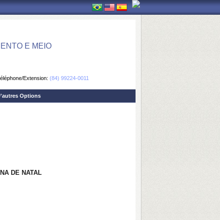
ENTO E MEIO
éléphone/Extension:
(84) 99224-0011
'autres Options
NA DE NATAL