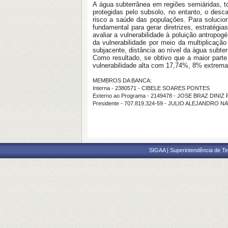
A água subterrânea em regiões semiáridas, t
protegidas pelo subsolo, no entanto, o desc
risco a saúde das populações. Para solucion
fundamental para gerar diretrizes, estratég
avaliar a vulnerabilidade à poluição antropo
da vulnerabilidade por meio da multiplicação
subjacente, distância ao nível da água subt
Como resultado, se obtivo que a maior parte
vulnerabilidade alta com 17,74%, 8% extrema
MEMBROS DA BANCA:
Interna - 2380571 - CIBELE SOARES PONTES
Externo ao Programa - 2149478 - JOSE BRAZ DINIZ
Presidente - 707.819.324-59 - JULIO ALEJANDRO N
SIGAA | Superintendência de Te