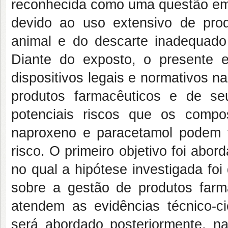
reconhecida como uma questão eme
devido ao uso extensivo de pro
animal e do descarte inadequad
Diante do exposto, o presente e
dispositivos legais e normativos na
produtos farmacêuticos e de se
potenciais riscos que os compos
naproxeno e paracetamol podem t
risco. O primeiro objetivo foi abo
no qual a hipótese investigada foi
sobre a gestão de produtos far
atendem as evidências técnico-ci
será abordado posteriormente, n