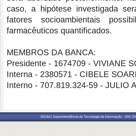
caso, a hipótese investigada ser
fatores socioambientais possi
farmacêuticos quantificados.
MEMBROS DA BANCA:
Presidente - 1674709 - VIVIAN
Interna - 2380571 - CIBELE SO
Interno - 707.819.324-59 - JUL
SIGAA | Superintendência de Tecnologia da Informação - (84) 3