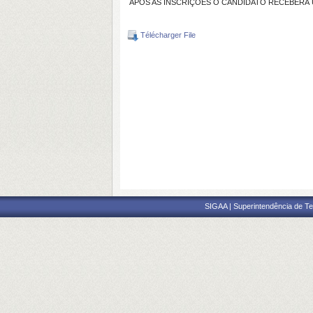
APÓS AS INSCRIÇÕES O CANDIDATO RECEBERÁ 
Télécharger File
SIGAA | Superintendência de Te