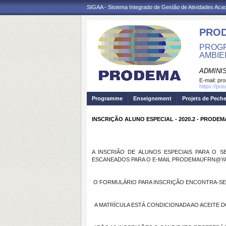
SIGAA - Sistema Integrado de Gestão de Atividades Ac
PRO
PROGR
AMBIE
ADMINI
E-mail:
pr
https://po
Programme
Enseignement
Projets de Pech
INSCRIÇÃO ALUNO ESPECIAL - 2020.2 - PRODE
A INSCRIÃO DE ALUNOS ESPECIAIS PARA O S
ESCANEADOS PARA O E-MAIL PRODEMAUFRN@YAH
O FORMULÁRIO PARA INSCRIÇÃO ENCONTRA-S
A MATRÍCULA ESTÁ CONDICIONADA AO ACEITE DO