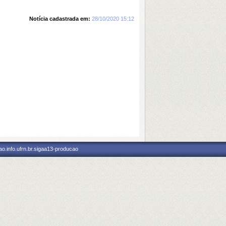
Notícia cadastrada em:
28/10/2020 15:12
o.info.ufrn.br.sigaa13-producao