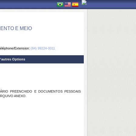
ENTO E MEIO
éléphone/Extension:
(84) 99224-0011
'autres Options
MULÁRIO PREENCHIDO E DOCUMENTOS PESSOAIS
ARQUIVO ANEXO.